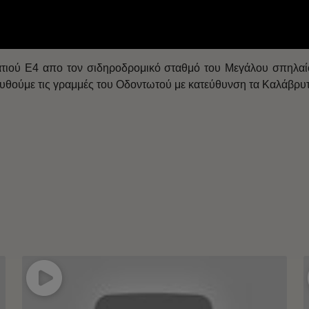
πατιού Ε4 απο τον σιδηροδρομικό σταθμό του Μεγάλου σπηλα
ουθούμε τις γραμμές του Οδοντωτού με κατεύθυνση τα Καλάβρυτ