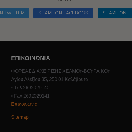
N TWITTER
SHARE ON FACEBOOK
SHARE ON L
ΕΠΙΚΟΙΝΩΝΙΑ
ΦΟΡΕΑΣ ΔΙΑΧΕΙΡΙΣΗΣ ΧΕΛΜΟΥ-ΒΟΥΡΑΙΚΟΥ
Αγίου Αλεξίου 35, 250 01 Καλάβρυτα
• Τηλ 2692029140
• Fax 2692029141
Επικοινωνία
Sitemap