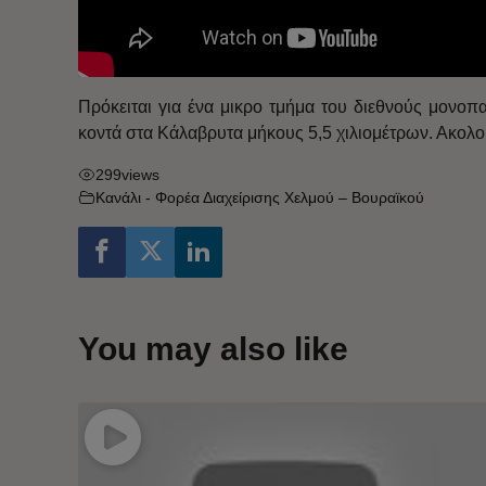
Πρόκειται για ένα μικρο τμήμα του διεθνούς μονο
κοντά στα Κάλαβρυτα μήκους 5,5 χιλιομέτρων. Ακολ
299
views
Κανάλι - Φορέα Διαχείρισης Χελμού – Βουραϊκού
You may also like