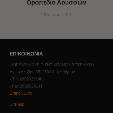
Οροπέδιο Λουσσών
12 Ιουνίου, 2014
ΕΠΙΚΟΙΝΩΝΙΑ
ΦΟΡΕΑΣ ΔΙΑΧΕΙΡΙΣΗΣ ΧΕΛΜΟΥ-ΒΟΥΡΑΙΚΟΥ
Αγίου Αλεξίου 35, 250 01 Καλάβρυτα
• Τηλ 2692029140
• Fax 2692029141
Επικοινωνία
Sitemap