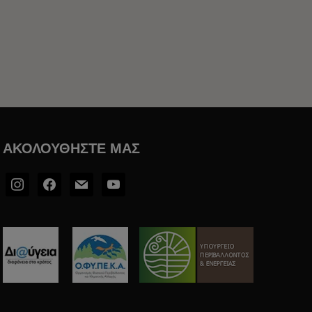
ΑΚΟΛΟΥΘΉΣΤΕ ΜΑΣ
instagram
facebook2
mail
youtube