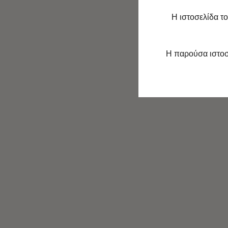
Η ιστοσελίδα τ
Η παρούσα ιστοσε