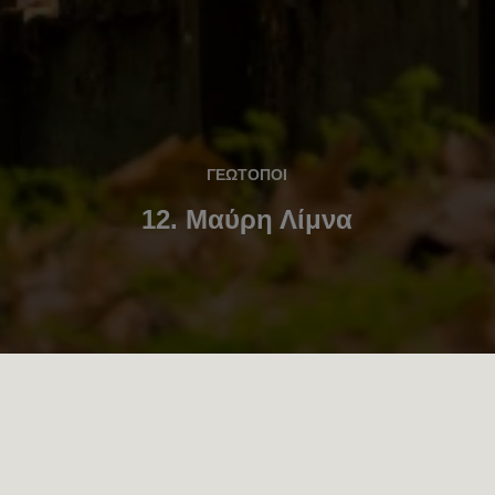
ΓΕΩΤΟΠΟΙ
12. Μαύρη Λίμνα