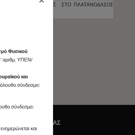
×
ΤΑΧΡΩΜΑΤΙΚΟΥ ΕΛΚΟΥΣ ΣΤΟ ΠΛΑΤΑΝΟΔΑΣΟΣ
σμό Φυσικού
’ αριθμ. ΥΠΕΝ/
INKEDIN
ουραϊκού και
ακόλουθο σύνδεσμο:
λουθο σύνδεσμο:
ΑΚΟΛΟΥΘΉΣΤΕ ΜΑΣ
 ενημερώνεται και