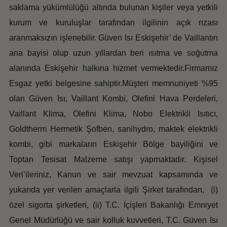
saklama yükümlülüğü altında bulunan kişiler veya yetkili
kurum ve kuruluşlar tarafından ilgilinin açık rızası
aranmaksızın işlenebilir. Güven Isı Eskişehir’ de Vaillantın
ana bayisi olup uzun yıllardan beri ısıtma ve soğutma
alanında Eskişehir halkına hizmet vermektedir.Firmamız
Esgaz yetki belgesine sahiptir.Müşteri memnuniyeti %95
olan Güven Isı, Vaillant Kombi, Olefini Hava Perdeleri,
Vaillant Klima, Olefini Klima, Nobo Elektrikli Isıtıcı,
Goldtherm Hermetik Şofben, sanihydro, maktek elektrikli
kombi, gibi markaların Eskişehir Bölge bayiliğini ve
Toptan Tesisat Malzeme satışı yapmaktadır. Kişisel
Veri’ileriniz, Kanun ve sair mevzuat kapsamında ve
yukarıda yer verilen amaçlarla ilgili Şirket tarafından, (i)
özel sigorta şirketleri, (ii) T.C. İçişleri Bakanlığı Emniyet
Genel Müdürlüğü ve sair kolluk kuvvetleri, T.C. Güven Isı