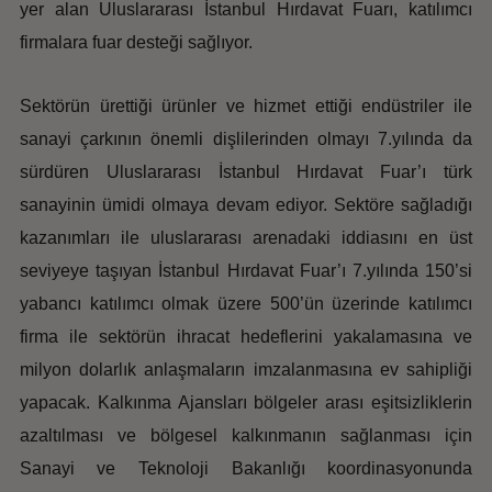
yer alan Uluslararası İstanbul Hırdavat Fuarı, katılımcı
firmalara fuar desteği sağlıyor.
Sektörün ürettiği ürünler ve hizmet ettiği endüstriler ile
sanayi çarkının önemli dişlilerinden olmayı 7.yılında da
sürdüren Uluslararası İstanbul Hırdavat Fuar’ı türk
sanayinin ümidi olmaya devam ediyor. Sektöre sağladığı
kazanımları ile uluslararası arenadaki iddiasını en üst
seviyeye taşıyan İstanbul Hırdavat Fuar’ı 7.yılında 150’si
yabancı katılımcı olmak üzere 500’ün üzerinde katılımcı
firma ile sektörün ihracat hedeflerini yakalamasına ve
milyon dolarlık anlaşmaların imzalanmasına ev sahipliği
yapacak. Kalkınma Ajansları bölgeler arası eşitsizliklerin
azaltılması ve bölgesel kalkınmanın sağlanması için
Sanayi ve Teknoloji Bakanlığı koordinasyonunda