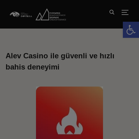
TOGG
Ανοίξτε 
Alev Casino ile güvenli ve hızlı
bahis deneyimi