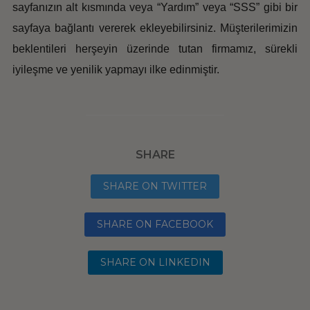
sayfanızın alt kısmında veya “Yardım” veya “SSS” gibi bir
sayfaya bağlantı vererek ekleyebilirsiniz. Müşterilerimizin
beklentileri herşeyin üzerinde tutan firmamız, sürekli
iyileşme ve yenilik yapmayı ilke edinmiştir.
SHARE
SHARE ON TWITTER
SHARE ON FACEBOOK
SHARE ON LINKEDIN