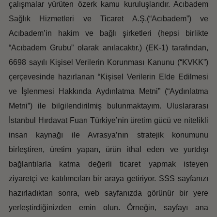
çalışmalar yürüten özerk kamu kuruluşlarıdır. Acıbadem
Sağlık Hizmetleri ve Ticaret A.Ş.(“Acıbadem”) ve
Acıbadem’in hakim ve bağlı şirketleri (hepsi birlikte
“Acıbadem Grubu” olarak anılacaktır.) (EK-1) tarafından,
6698 sayılı Kişisel Verilerin Korunması Kanunu (“KVKK”)
çerçevesinde hazırlanan “Kişisel Verilerin Elde Edilmesi
ve İşlenmesi Hakkında Aydınlatma Metni” (“Aydınlatma
Metni”) ile bilgilendirilmiş bulunmaktayım. Uluslararası
İstanbul Hırdavat Fuarı Türkiye’nin üretim gücü ve nitelikli
insan kaynağı ile Avrasya’nın stratejik konumunu
birleştiren, üretim yapan, ürün ithal eden ve yurtdışı
bağlantılarla katma değerli ticaret yapmak isteyen
ziyaretçi ve katılımcıları bir araya getiriyor. SSS sayfanızı
hazırladıktan sonra, web sayfanızda görünür bir yere
yerleştirdiğinizden emin olun. Örneğin, sayfayı ana