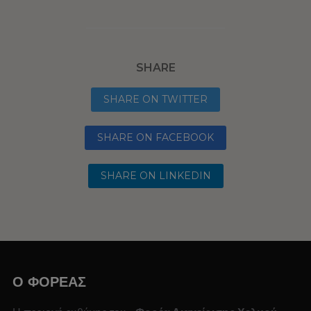
SHARE
SHARE ON TWITTER
SHARE ON FACEBOOK
SHARE ON LINKEDIN
O ΦΟΡΕΑΣ