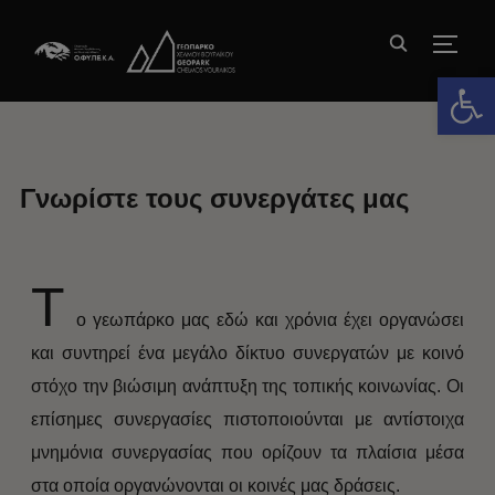
TOGG
Ανοίξτε 
Γνωρίστε τους συνεργάτες μας
Τ
ο γεωπάρκο μας εδώ και χρόνια έχει οργανώσει
και συντηρεί ένα μεγάλο δίκτυο συνεργατών με κοινό
στόχο την βιώσιμη ανάπτυξη της τοπικής κοινωνίας. Οι
επίσημες συνεργασίες πιστοποιούνται με αντίστοιχα
μνημόνια συνεργασίας που ορίζουν τα πλαίσια μέσα
στα οποία οργανώνονται οι κοινές μας δράσεις.