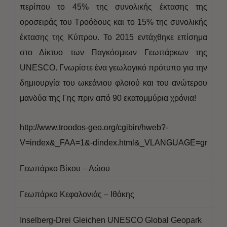
περίπου το 45% της συνολικής έκτασης της
οροσειράς του Τροόδους και το 15% της συνολικής
έκτασης της Κύπρου. Το 2015 εντάχθηκε επίσημα
στο Δίκτυο των Παγκόσμιων Γεωπάρκων της
UNESCO. Γνωρίστε ένα γεωλογικό πρότυπο για την
δημιουργία του ωκεάνιου φλοιού και του ανώτερου
μανδύα της Γης πριν από 90 εκατομμύρια χρόνια!
http://www.troodos-geo.org/cgibin/hweb?-
V=index&_FAA=1&-dindex.html&_VLANGUAGE=gr
Γεωπάρκο Βίκου – Αώου
Γεωπάρκο Κεφαλονιάς – Ιθάκης
Inselberg-Drei Gleichen UNESCO Global Geopark